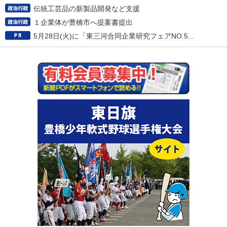
伝統工芸品の新製品開発など支援
１企業体が豊橋市へ提案書提出
5月28日(火)に「東三河合同企業研究フェアNO.5...