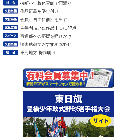
桜町小学校体育館で雨漏り
作品応募を受け付け
会員ら自由に個性を出す
４年間描いた作品中心に37点
弓道部への応援を呼びかけ
読書感想文おすすめ本紹介
東海地方 梅雨明け