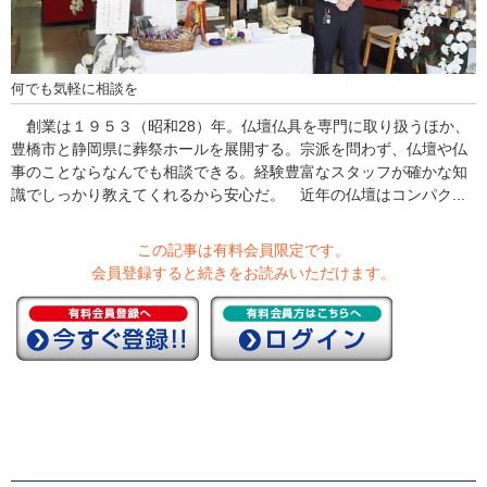
何でも気軽に相談を
創業は１９５３（昭和28）年。仏壇仏具を専門に取り扱うほか、
豊橋市と静岡県に葬祭ホールを展開する。宗派を問わず、仏壇や仏
事のことならなんでも相談できる。経験豊富なスタッフが確かな知
識でしっかり教えてくれるから安心だ。 近年の仏壇はコンパク...
この記事は有料会員限定です。
会員登録すると続きをお読みいただけます。