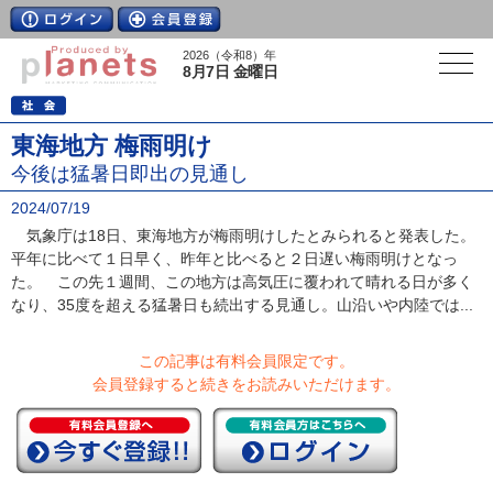
2026（令和8）年
8月7日 金曜日
東海地方 梅雨明け
今後は猛暑日即出の見通し
2024/07/19
気象庁は18日、東海地方が梅雨明けしたとみられると発表した。
平年に比べて１日早く、昨年と比べると２日遅い梅雨明けとなっ
た。 この先１週間、この地方は高気圧に覆われて晴れる日が多く
なり、35度を超える猛暑日も続出する見通し。山沿いや内陸では...
この記事は有料会員限定です。
会員登録すると続きをお読みいただけます。