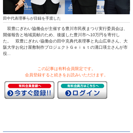
田中代表理事らが目録を手渡した
双豊にぎわい協働会が主催する豊川市民夜まつり実行委員会は、
開催報告と地域貢献のため、後援した豊川市へ10万円を寄付し
た。 双豊にぎわい協働会の田中克典代表理事と丸山広幸さん、大
阪大学お化け屋敷制作プロジェクトＧｅｉｓｔの溝口瑛士さんが市
役...
この記事は有料会員限定です。
会員登録すると続きをお読みいただけます。