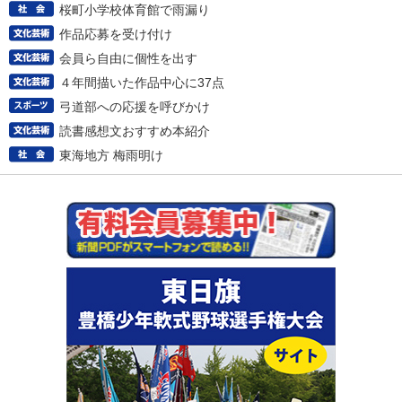
桜町小学校体育館で雨漏り
作品応募を受け付け
会員ら自由に個性を出す
４年間描いた作品中心に37点
弓道部への応援を呼びかけ
読書感想文おすすめ本紹介
東海地方 梅雨明け