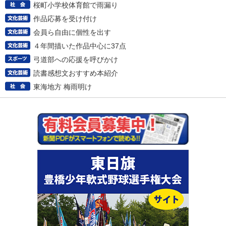
桜町小学校体育館で雨漏り
作品応募を受け付け
会員ら自由に個性を出す
４年間描いた作品中心に37点
弓道部への応援を呼びかけ
読書感想文おすすめ本紹介
東海地方 梅雨明け