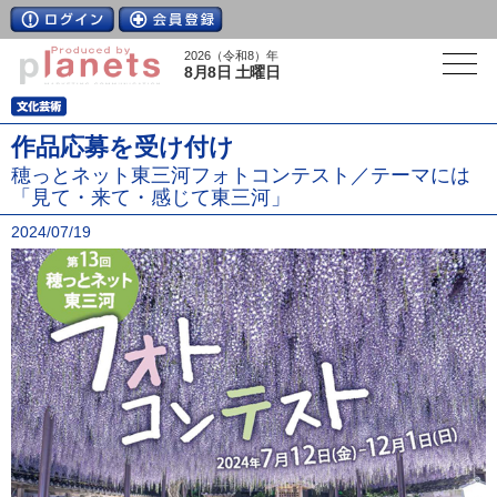
2026（令和8）年
8月8日 土曜日
作品応募を受け付け
穂っとネット東三河フォトコンテスト／テーマには
「見て・来て・感じて東三河」
2024/07/19