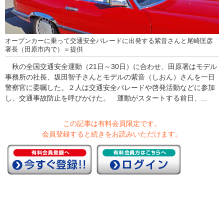
オープンカーに乗って交通安全パレードに出発する紫音さんと尾崎匡彦
署長（田原市内で）＝提供
秋の全国交通安全運動（21日～30日）に合わせ、田原署はモデル
事務所の社長、坂田智子さんとモデルの紫音（しおん）さんを一日
警察官に委嘱した。２人は交通安全パレードや啓発活動などに参加
し、交通事故防止を呼びかけた。 運動がスタートする前日、...
この記事は有料会員限定です。
会員登録すると続きをお読みいただけます。