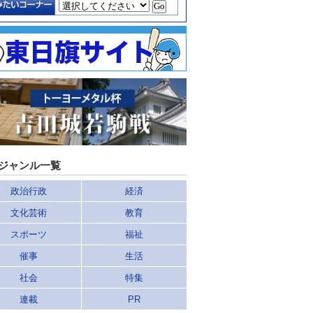
ジャンル一覧
政治行政
経済
文化芸術
教育
スポーツ
福祉
催事
生活
社会
特集
連載
PR