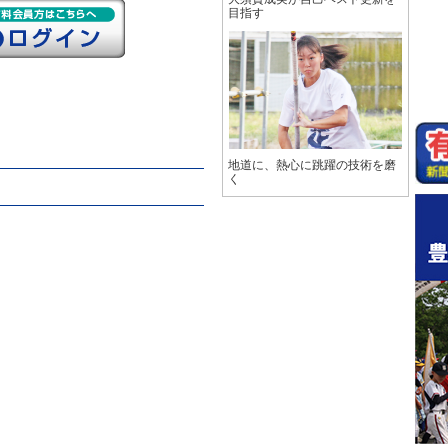
目指す
地道に、熱心に跳躍の技術を磨
く