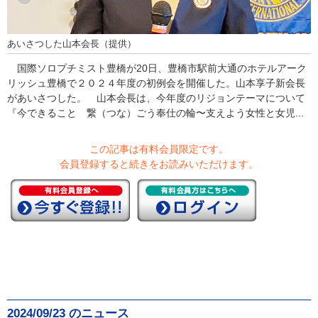
あいさつした山本会長（提供）
国際ソロプチミスト豊橋が20日、豊橋市駅前大通のホテルアーク
リッシュ豊橋で２０２４年度の初例会を開催した。山本享子新会長
があいさつした。 山本会長は、今年度のリジョンテーマについて
『今できること 繋（つな）ごう奉仕の輪〜支えよう女性と女児...
この記事は有料会員限定です。
会員登録すると続きをお読みいただけます。
2024/09/23 のニュース