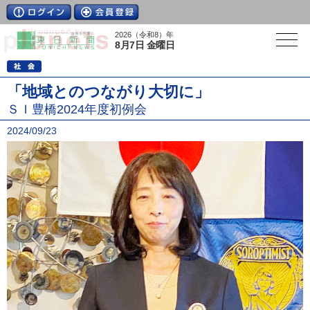
2026（令和8）年
8月7日 金曜日
「地域とのつながり大切に」
ＳＩ豊橋2024年度初例会
2024/09/23