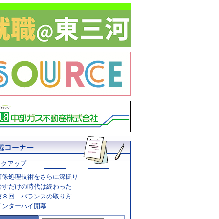
ックアップ
画像処理技術をさらに深掘り
治すだけの時代は終わった
第８回 バランスの取り方
インターハイ開幕