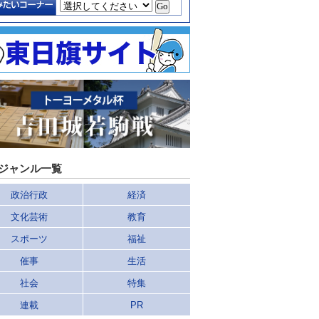
ジャンル一覧
政治行政
経済
文化芸術
教育
スポーツ
福祉
催事
生活
社会
特集
連載
PR