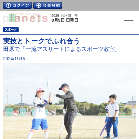
2026（令和8）年
8月9日 日曜日
実技とトークでふれ合う
田原で「一流アスリートによるスポーツ教室」
2024/11/15