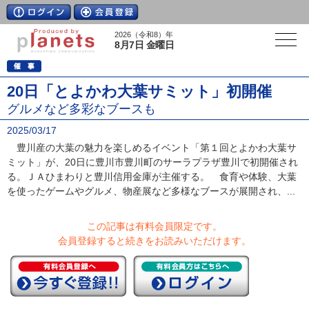
2026（令和8）年
8月7日 金曜日
20日「とよかわ大葉サミット」初開催
グルメなど多彩なブースも
2025/03/17
豊川産の大葉の魅力を楽しめるイベント「第１回とよかわ大葉サ
ミット」が、20日に豊川市豊川町のサーラプラザ豊川で初開催され
る。ＪＡひまわりと豊川信用金庫が主催する。 食育や体験、大葉
を使ったゲームやグルメ、物産展など多様なブースが展開され、...
この記事は有料会員限定です。
会員登録すると続きをお読みいただけます。