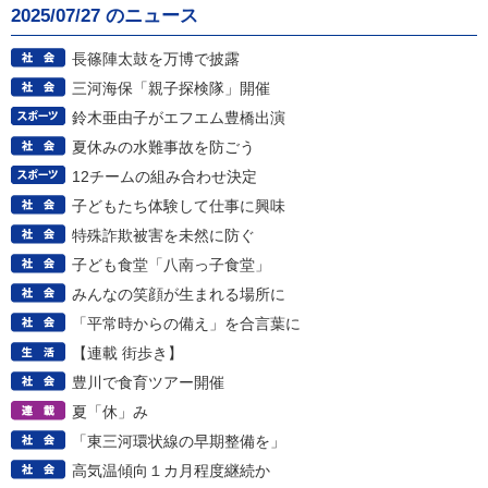
2025/07/27 のニュース
長篠陣太鼓を万博で披露
三河海保「親子探検隊」開催
鈴木亜由子がエフエム豊橋出演
夏休みの水難事故を防ごう
12チームの組み合わせ決定
子どもたち体験して仕事に興味
特殊詐欺被害を未然に防ぐ
子ども食堂「八南っ子食堂」
みんなの笑顔が生まれる場所に
「平常時からの備え」を合言葉に
【連載 街歩き】
豊川で食育ツアー開催
夏「休」み
「東三河環状線の早期整備を」
高気温傾向１カ月程度継続か