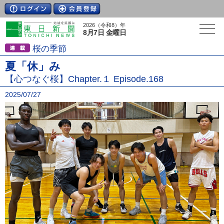
2026（令和8）年
8月7日 金曜日
桜の季節
夏「休」み
【心つなぐ桜】Chapter.１ Episode.168
2025/07/27