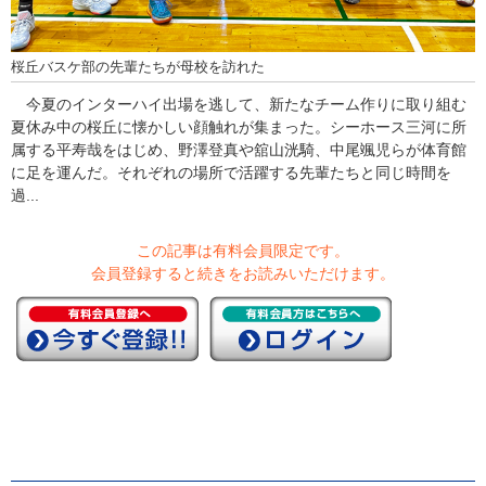
桜丘バスケ部の先輩たちが母校を訪れた
今夏のインターハイ出場を逃して、新たなチーム作りに取り組む
夏休み中の桜丘に懐かしい顔触れが集まった。シーホース三河に所
属する平寿哉をはじめ、野澤登真や舘山洸騎、中尾颯児らが体育館
に足を運んだ。それぞれの場所で活躍する先輩たちと同じ時間を
過...
この記事は有料会員限定です。
会員登録すると続きをお読みいただけます。