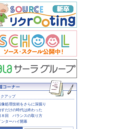
ックアップ
画像処理技術をさらに深掘り
治すだけの時代は終わった
第８回 バランスの取り方
インターハイ開幕