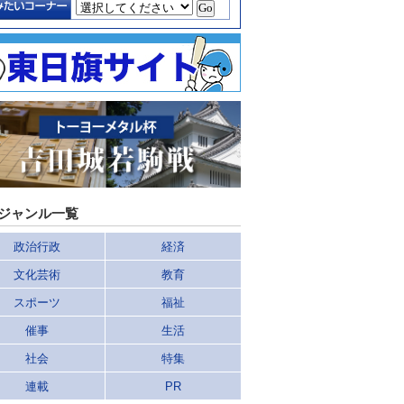
ジャンル一覧
政治行政
経済
文化芸術
教育
スポーツ
福祉
催事
生活
社会
特集
連載
PR