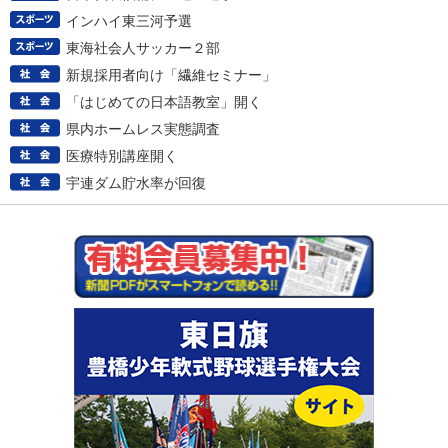
インハイ東三河予選
東海社会人サッカー２部
新規採用者向け「繊維セミナー」
「はじめての日本語教室」開く
県内ホームレス実態調査
医療特別講座開く
宇連ダム貯水率が回復