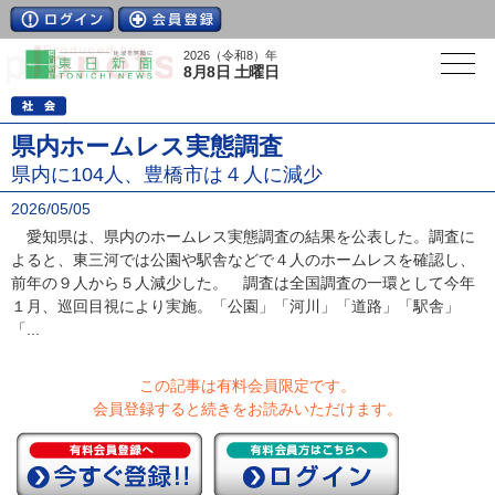
2026（令和8）年
8月8日 土曜日
県内ホームレス実態調査
県内に104人、豊橋市は４人に減少
2026/05/05
愛知県は、県内のホームレス実態調査の結果を公表した。調査に
よると、東三河では公園や駅舎などで４人のホームレスを確認し、
前年の９人から５人減少した。 調査は全国調査の一環として今年
１月、巡回目視により実施。「公園」「河川」「道路」「駅舎」
「...
この記事は有料会員限定です。
会員登録すると続きをお読みいただけます。