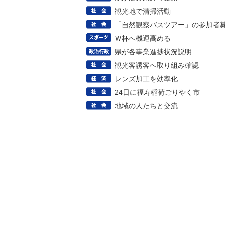
観光地で清掃活動
「自然観察バスツアー」の参加者
Ｗ杯へ機運高める
県が各事業進捗状況説明
観光客誘客へ取り組み確認
レンズ加工を効率化
24日に福寿稲荷ごりやく市
地域の人たちと交流