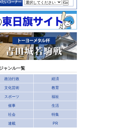
ジャンル一覧
政治行政
経済
文化芸術
教育
スポーツ
福祉
催事
生活
社会
特集
連載
PR