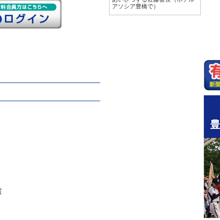
アソシア豊橋で）
賞