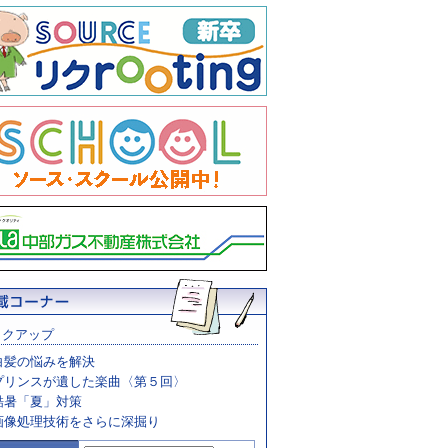
ックアップ
白髪の悩みを解決
プリンスが遺した楽曲〈第５回〉
酷暑「夏」対策
画像処理技術をさらに深掘り