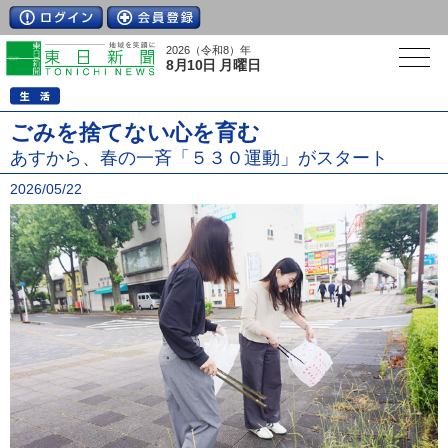
2026（令和8）年
8月10日 月曜日
ごみを捨てない心を育む
あすから、春の一斉「５３０運動」がスタート
2026/05/22