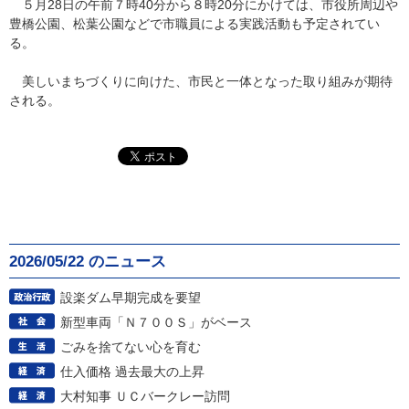
５月28日の午前７時40分から８時20分にかけては、市役所周辺や
豊橋公園、松葉公園などで市職員による実践活動も予定されてい
る。
美しいまちづくりに向けた、市民と一体となった取り組みが期待
される。
2026/05/22 のニュース
設楽ダム早期完成を要望
新型車両「Ｎ７００Ｓ」がベース
ごみを捨てない心を育む
仕入価格 過去最大の上昇
大村知事 ＵＣバークレー訪問