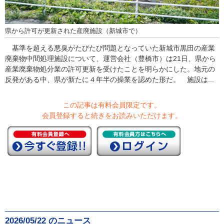
県から許可が更新された産廃施設（新城市で）
基準を超える悪臭がたびたび問題となっていた新城市黒田の産業
廃棄物中間処理施設について、運営会社（豊橋市）は21日、県から
産業廃棄物処分業の許可更新を受けたことを明らかにした。地元の
反発がある中、県が新たに４年半の操業を認めた形だ。 施設は...
この記事は有料会員限定です。
会員登録すると続きをお読みいただけます。
2026/05/22 のニュース