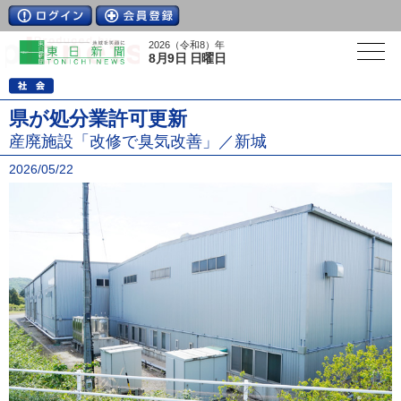
2026（令和8）年
8月9日 日曜日
県が処分業許可更新
産廃施設「改修で臭気改善」／新城
2026/05/22