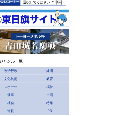
ジャンル一覧
政治行政
経済
文化芸術
教育
スポーツ
福祉
催事
生活
社会
特集
連載
PR