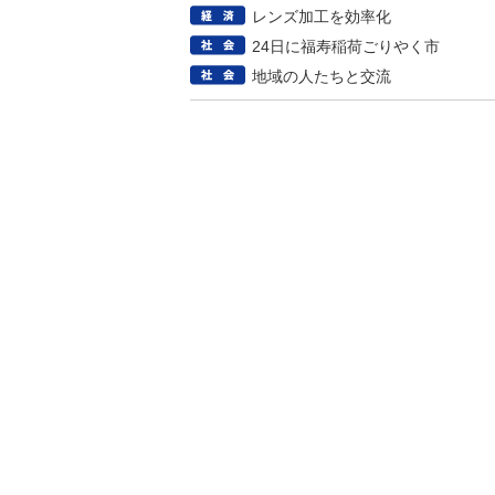
レンズ加工を効率化
24日に福寿稲荷ごりやく市
地域の人たちと交流