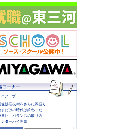
ックアップ
画像処理技術をさらに深掘り
治すだけの時代は終わった
第８回 バランスの取り方
インターハイ開幕