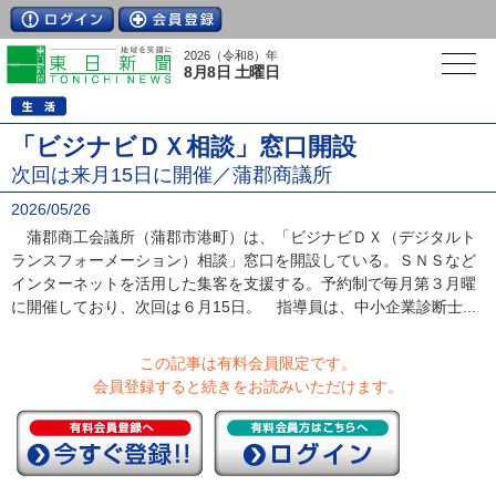
2026（令和8）年
8月8日 土曜日
「ビジナビＤＸ相談」窓口開設
次回は来月15日に開催／蒲郡商議所
2026/05/26
蒲郡商工会議所（蒲郡市港町）は、「ビジナビＤＸ（デジタルト
ランスフォーメーション）相談」窓口を開設している。ＳＮＳなど
インターネットを活用した集客を支援する。予約制で毎月第３月曜
に開催しており、次回は６月15日。 指導員は、中小企業診断士...
この記事は有料会員限定です。
会員登録すると続きをお読みいただけます。