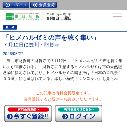
2026（令和8）年
8月8日 土曜日
「ヒメハルゼミの声を聴く集い」
７月12日に豊川・財賀寺
2026/05/27
豊川市財賀町の財賀寺で７月12日、「ヒメハルゼミの声を聴く集
い」が開催される。 財賀寺に生息するヒメハルゼミは市の天然記
念物に指定されており、ヒメハルゼミの鳴き声は「日本の音風景１
００選」にも選ばれている。珍しい植物「タシロラン」も見られ...
この記事は有料会員限定です。
会員登録すると続きをお読みいただけます。