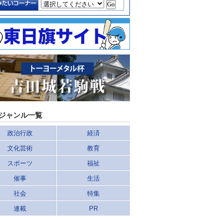
ジャンル一覧
政治行政
経済
文化芸術
教育
スポーツ
福祉
催事
生活
社会
特集
連載
PR