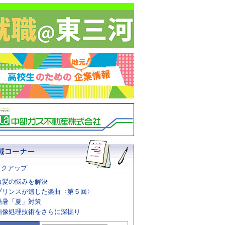
ックアップ
白髪の悩みを解決
プリンスが遺した楽曲〈第５回〉
酷暑「夏」対策
画像処理技術をさらに深掘り