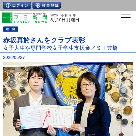
2026（令和8）年
8月10日 月曜日
赤坂真於さんをクラブ表彰
女子大生や専門学校女子学生支援金／ＳＩ豊橋
2026/05/27