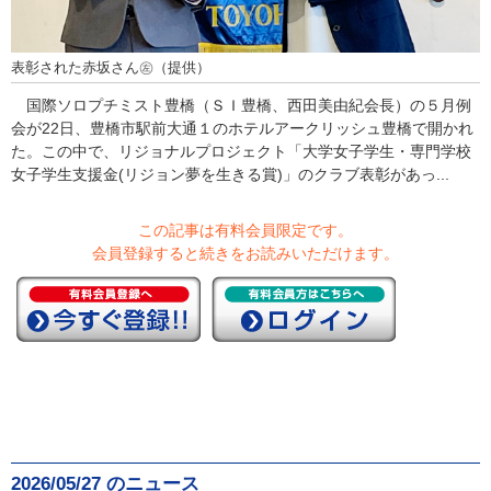
表彰された赤坂さん㊧（提供）
国際ソロプチミスト豊橋（ＳＩ豊橋、西田美由紀会長）の５月例
会が22日、豊橋市駅前大通１のホテルアークリッシュ豊橋で開かれ
た。この中で、リジョナルプロジェクト「大学女子学生・専門学校
女子学生支援金(リジョン夢を生きる賞)」のクラブ表彰があっ...
この記事は有料会員限定です。
会員登録すると続きをお読みいただけます。
2026/05/27 のニュース