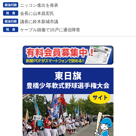
ニッコン進出を発表
会長に山本昌宏氏
議長に鈴木新城市議
ケーブル損傷で15戸に通信障害