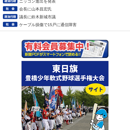
ニッコン進出を発表
会長に山本昌宏氏
議長に鈴木新城市議
ケーブル損傷で15戸に通信障害