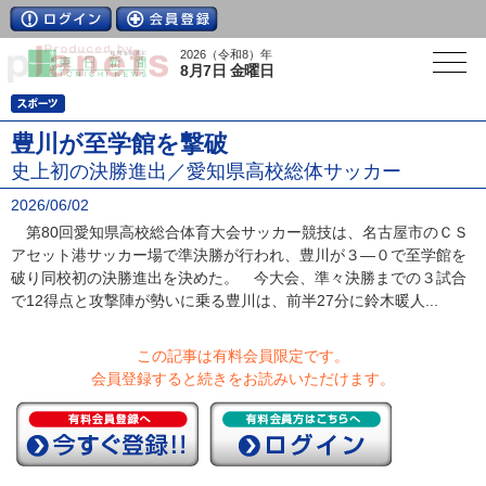
2026（令和8）年
8月7日 金曜日
豊川が至学館を撃破
史上初の決勝進出／愛知県高校総体サッカー
2026/06/02
第80回愛知県高校総合体育大会サッカー競技は、名古屋市のＣＳ
アセット港サッカー場で準決勝が行われ、豊川が３―０で至学館を
破り同校初の決勝進出を決めた。 今大会、準々決勝までの３試合
で12得点と攻撃陣が勢いに乗る豊川は、前半27分に鈴木暖人...
この記事は有料会員限定です。
会員登録すると続きをお読みいただけます。