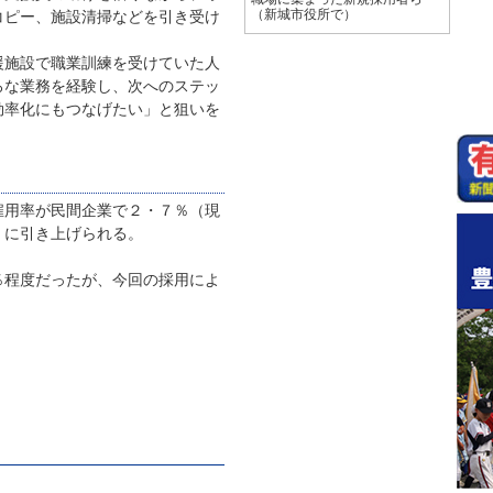
コピー、施設清掃などを引き受け
（新城市役所で）
施設で職業訓練を受けていた人
ろな業務を経験し、次へのステッ
効率化にもつなげたい」と狙いを
用率が民間企業で２・７％（現
）に引き上げられる。
程度だったが、今回の採用によ