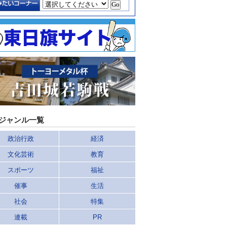
ジャンル一覧
政治行政
経済
文化芸術
教育
スポーツ
福祉
催事
生活
社会
特集
連載
PR