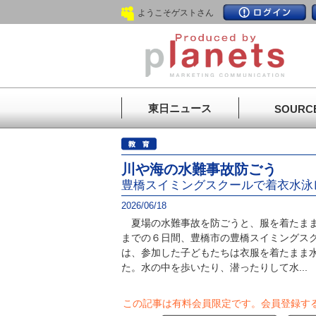
ようこそゲストさん
東日ニュース
SOURC
川や海の水難事故防ごう
豊橋スイミングスクールで着衣水泳
2026/06/18
夏場の水難事故を防ごうと、服を着たまま
までの６日間、豊橋市の豊橋スイミングス
は、参加した子どもたちは衣服を着たまま
た。水の中を歩いたり、潜ったりして水...
この記事は有料会員限定です。
会員登録す