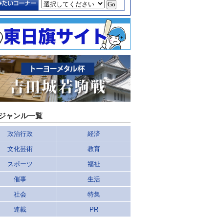
ジャンル一覧
政治行政
経済
文化芸術
教育
スポーツ
福祉
催事
生活
社会
特集
連載
PR