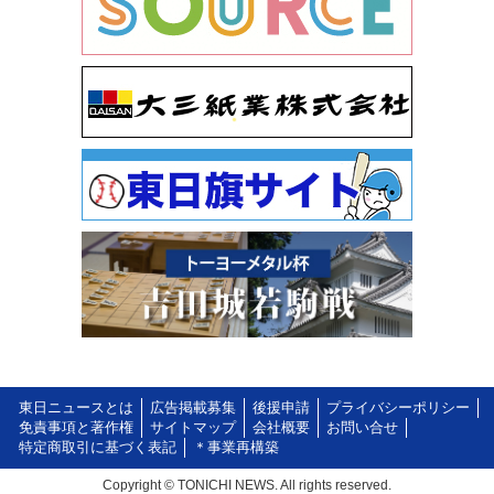
東日ニュースとは
広告掲載募集
後援申請
プライバシーポリシー
免責事項と著作権
サイトマップ
会社概要
お問い合せ
特定商取引に基づく表記
＊事業再構築
Copyright © TONICHI NEWS. All rights reserved.