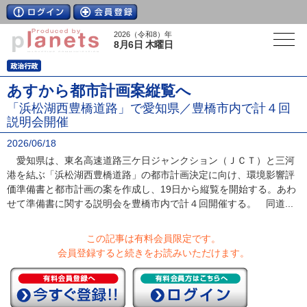
2026（令和8）年
8月6日 木曜日
あすから都市計画案縦覧へ
「浜松湖西豊橋道路」で愛知県／豊橋市内で計４回
説明会開催
2026/06/18
愛知県は、東名高速道路三ケ日ジャンクション（ＪＣＴ）と三河
港を結ぶ「浜松湖西豊橋道路」の都市計画決定に向け、環境影響評
価準備書と都市計画の案を作成し、19日から縦覧を開始する。あわ
せて準備書に関する説明会を豊橋市内で計４回開催する。 同道...
この記事は有料会員限定です。
会員登録すると続きをお読みいただけます。