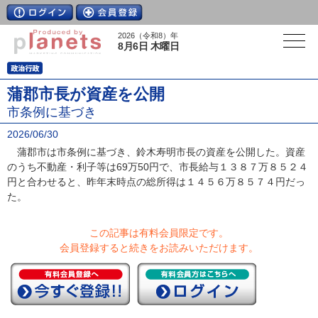
2026（令和8）年
8月6日 木曜日
蒲郡市長が資産を公開
市条例に基づき
2026/06/30
蒲郡市は市条例に基づき、鈴木寿明市長の資産を公開した。資産
のうち不動産・利子等は69万50円で、市長給与１３８７万８５２４
円と合わせると、昨年末時点の総所得は１４５６万８５７４円だっ
た。
この記事は有料会員限定です。
会員登録すると続きをお読みいただけます。