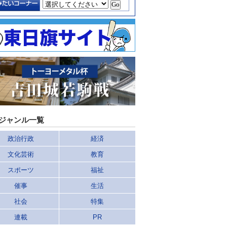
ジャンル一覧
政治行政
経済
文化芸術
教育
スポーツ
福祉
催事
生活
社会
特集
連載
PR