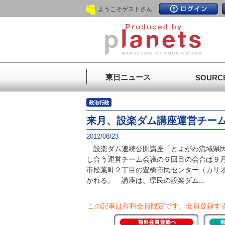
ようこそゲストさん
東日ニュース
SOURC
来月、設楽ダム講座運営チー
2012/08/23
設楽ダム連続公開講座「とよがわ流域県民
し合う運営チーム会議の６回目の会合は９月1
市松葉町２丁目の豊橋市民センター（カリ
かれる。 講座は、県民の設楽ダム...
この記事は有料会員限定です。
会員登録す