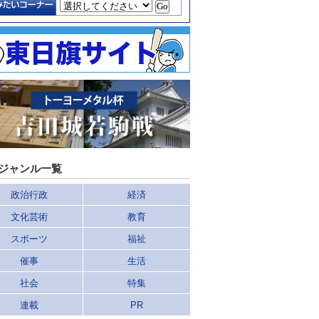
ジャンル一覧
政治行政
経済
文化芸術
教育
スポーツ
福祉
催事
生活
社会
特集
連載
PR