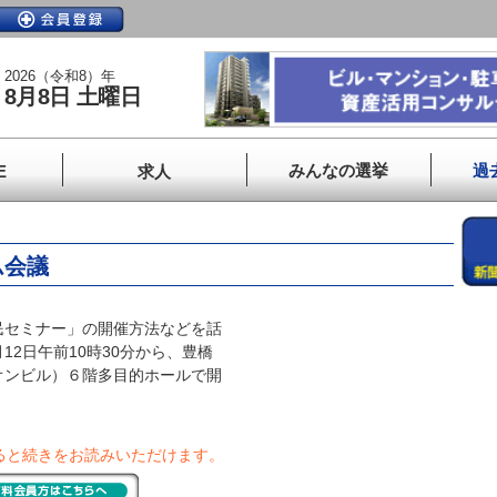
2026（令和8）年
8月8日 土曜日
みんなの選挙
過
E
求人
ム会議
セミナー」の開催方法などを話
2日午前10時30分から、豊橋
オンビル）６階多目的ホールで開
ると続きをお読みいただけます。