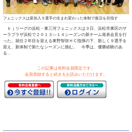
フェニックスは新加入９選手の生まれ変わった体制で復活を目指す
ｂｊリーグの浜松・東三河フェニックスは３日、浜松市東区のサ
ーラプラザ浜松で２０１３―１４シーズンの新チーム発表会見を行
った。就任２年目を迎える東野智弥ＨＣ指揮の下、新しく９選手を
迎え、新体制で新たなシーズンに挑む。 今季は、優勝経験のあ
る...
この記事は有料会員限定です。
会員登録すると続きをお読みいただけます。