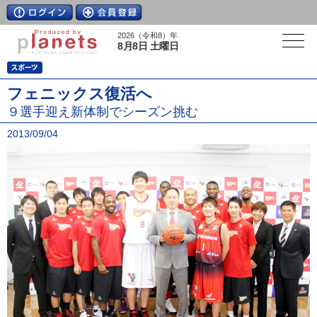
2026（令和8）年
8月8日 土曜日
フェニックス復活へ
９選手迎え新体制でシーズン挑む
2013/09/04