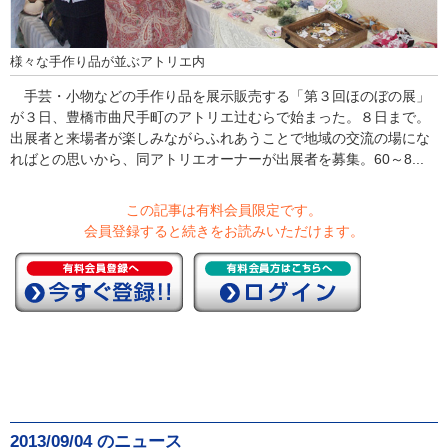
様々な手作り品が並ぶアトリエ内
手芸・小物などの手作り品を展示販売する「第３回ほのぼの展」
が３日、豊橋市曲尺手町のアトリエ辻むらで始まった。８日まで。
出展者と来場者が楽しみながらふれあうことで地域の交流の場にな
ればとの思いから、同アトリエオーナーが出展者を募集。60～8...
この記事は有料会員限定です。
会員登録すると続きをお読みいただけます。
2013/09/04 のニュース