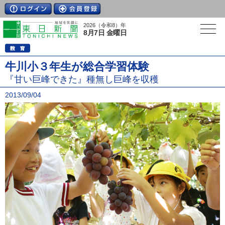
2026（令和8）年
8月7日 金曜日
牛川小３年生が総合学習体験
『甘い巨峰できた』種無し巨峰を収穫
2013/09/04