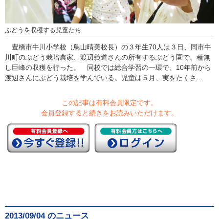
ぶどうを収穫する児童たち
豊橋市牛川小学校（鳥山晴美校長）の３年生70人は３日、同市牛
川町のぶどう栽培農家、渡辺義道さんの所有するぶどう園で、種無
し巨峰の収穫を行った。 同校では総合学習の一環で、10年前から
渡辺さんにぶどう栽培を学んでいる。児童は５月、実をたくさ...
この記事は有料会員限定です。
会員登録すると続きをお読みいただけます。
2013/09/04 のニュース