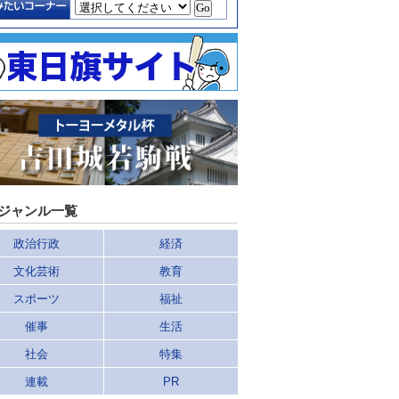
ジャンル一覧
政治行政
経済
文化芸術
教育
スポーツ
福祉
催事
生活
社会
特集
連載
PR