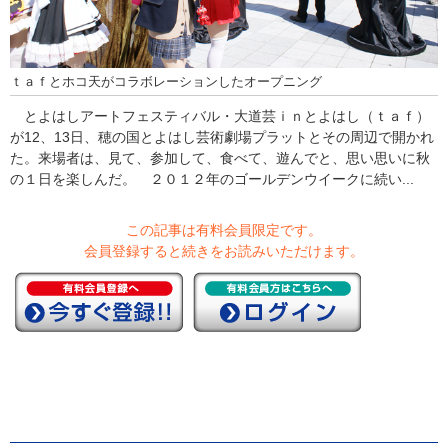
ｔａｆとホコ天がコラボレーションしたオープニング
とよはしアートフェスティバル・大道芸ｉｎとよはし（ｔａｆ）
が12、13日、穂の国とよはし芸術劇場プラットとその周辺で開かれ
た。来場者は、見て、参加して、食べて、遊んでと、思い思いに秋
の１日を楽しんだ。 ２０１２年のゴールデンウイークに続い...
この記事は有料会員限定です。
会員登録すると続きをお読みいただけます。