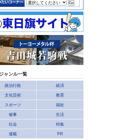
ジャンル一覧
政治行政
経済
文化芸術
教育
スポーツ
福祉
催事
生活
社会
特集
連載
PR