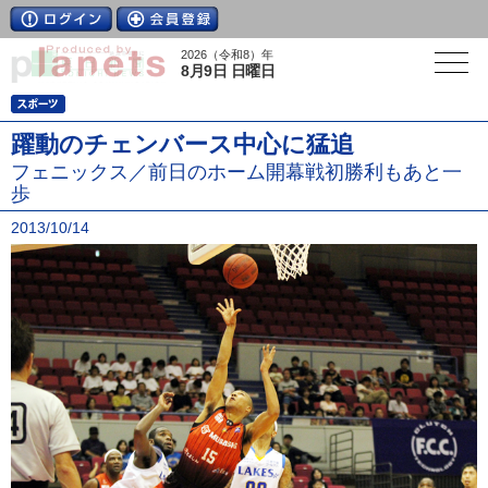
2026（令和8）年
8月9日 日曜日
躍動のチェンバース中心に猛追
フェニックス／前日のホーム開幕戦初勝利もあと一
歩
2013/10/14