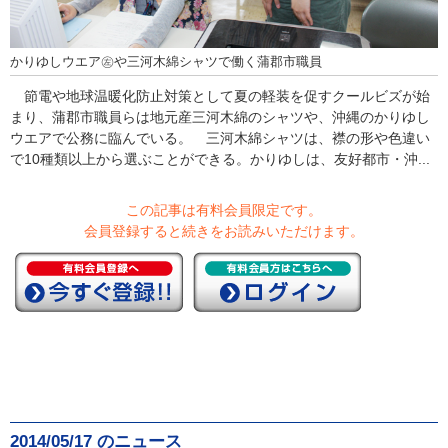
かりゆしウエア㊧や三河木綿シャツで働く蒲郡市職員
節電や地球温暖化防止対策として夏の軽装を促すクールビズが始
まり、蒲郡市職員らは地元産三河木綿のシャツや、沖縄のかりゆし
ウエアで公務に臨んでいる。 三河木綿シャツは、襟の形や色違い
で10種類以上から選ぶことができる。かりゆしは、友好都市・沖...
この記事は有料会員限定です。
会員登録すると続きをお読みいただけます。
2014/05/17 のニュース