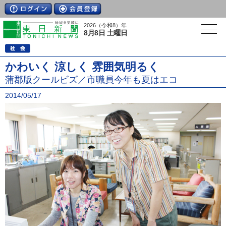
2026（令和8）年
8月8日 土曜日
かわいく 涼しく 雰囲気明るく
蒲郡版クールビズ／市職員今年も夏はエコ
2014/05/17