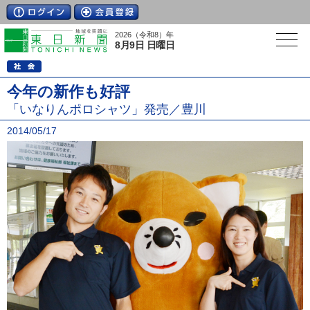
2026（令和8）年
8月9日 日曜日
今年の新作も好評
「いなりんポロシャツ」発売／豊川
2014/05/17