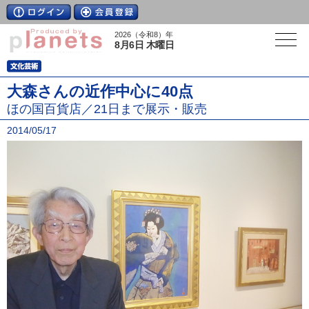
2026（令和8）年
8月6日 木曜日
大森さんの近作中心に40点
ほの国百貨店／21日まで展示・販売
2014/05/17