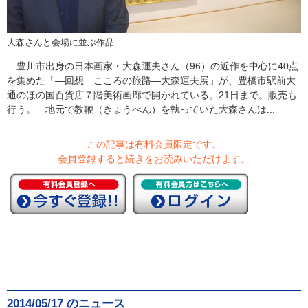
大森さんと会場に並ぶ作品
豊川市出身の日本画家・大森運夫さん（96）の近作を中心に40点
を集めた「―回想 こころの旅路―大森運夫展」が、豊橋市駅前大
通のほの国百貨店７階美術画廊で開かれている。21日まで。販売も
行う。 地元で教鞭（きょうべん）を執っていた大森さんは...
この記事は有料会員限定です。
会員登録すると続きをお読みいただけます。
2014/05/17 のニュース