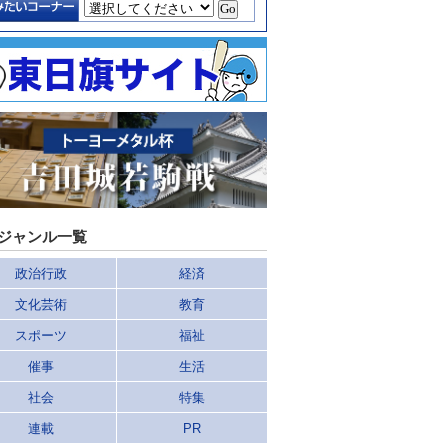
ジャンル一覧
政治行政
経済
文化芸術
教育
スポーツ
福祉
催事
生活
社会
特集
連載
PR