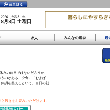
2026（令和8）年
8月8日 土曜日
みんなの選挙
過
E
求人
休みの前日ではないだろうか。
いうのがある。夕食に「およば
て体調を整えるという。当日の朝
.
ると続きをお読みいただけます。