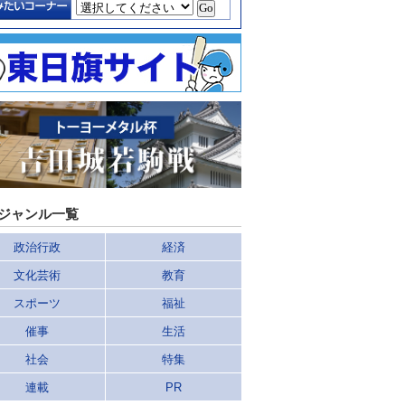
ジャンル一覧
政治行政
経済
文化芸術
教育
スポーツ
福祉
催事
生活
社会
特集
連載
PR