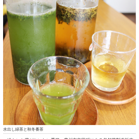
水出し緑茶と秋冬番茶