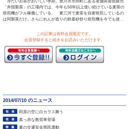
冷たいお茶がおいしい季節。豊川市市田町にある老舗茶製造販売
「井指製茶」の工場内では、今年も50年以上使い続けている麦茶の
焙煎機がフル稼働している。 東三河で麦茶を自家焙煎しているの
は同製茶だけ。さらにれんが造りの鉄釜砂炒り焙煎機を今でも使...
この記事は有料会員限定です。
会員登録すると続きをお読みいただけます。
2014/07/10 のニュース
田原の空に白カラス舞う
真っ赤な教習車登場
夏の交通安全県民運動