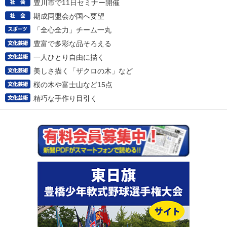
豊川市で11日セミナー開催
期成同盟会が国へ要望
「全心全力」チーム一丸
豊富で多彩な品そろえる
一人ひとり自由に描く
美しさ描く「ザクロの木」など
桜の木や富士山など15点
精巧な手作り目引く