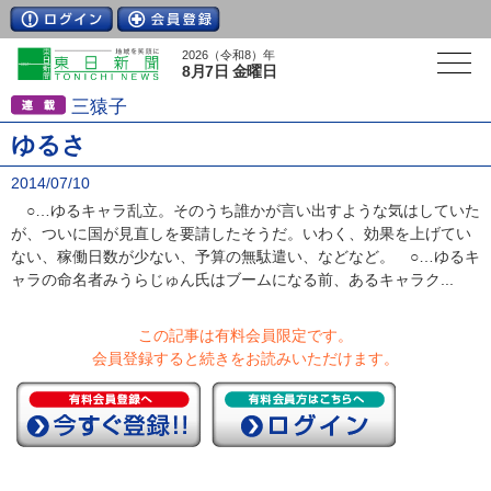
2026（令和8）年
8月7日 金曜日
三猿子
ゆるさ
2014/07/10
○…ゆるキャラ乱立。そのうち誰かが言い出すような気はしていた
が、ついに国が見直しを要請したそうだ。いわく、効果を上げてい
ない、稼働日数が少ない、予算の無駄遣い、などなど。 ○…ゆるキ
ャラの命名者みうらじゅん氏はブームになる前、あるキャラク...
この記事は有料会員限定です。
会員登録すると続きをお読みいただけます。