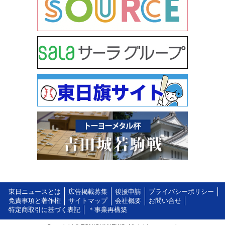
東日ニュースとは
広告掲載募集
後援申請
プライバシーポリシー
免責事項と著作権
サイトマップ
会社概要
お問い合せ
特定商取引に基づく表記
＊事業再構築