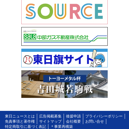
東日ニュースとは
広告掲載募集
後援申請
プライバシーポリシー
免責事項と著作権
サイトマップ
会社概要
お問い合せ
特定商取引に基づく表記
＊事業再構築