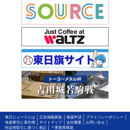
東日ニュースとは
広告掲載募集
後援申請
プライバシーポリシー
免責事項と著作権
サイトマップ
会社概要
お問い合せ
特定商取引に基づく表記
＊事業再構築