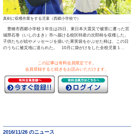
真剣に収穫作業をする児童（西郷小学校で）
豊橋市西郷小学校３年生は25日、東日本大震災で被害に遭った宮
城県石巻（いしのまき）市へ届ける校区特産の次郎柿を収穫した。
子供たちが絵やメッセージを描いた果実袋をかぶせた柿は、この日
のうちに被災地に送られた。 10月に袋がけをした全校児童１...
この記事は有料会員限定です。
会員登録すると続きをお読みいただけます。
2016/11/26 のニュース