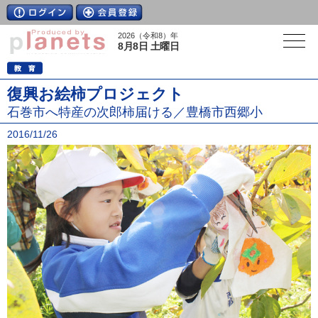
2026（令和8）年
8月8日 土曜日
復興お絵柿プロジェクト
石巻市へ特産の次郎柿届ける／豊橋市西郷小
2016/11/26