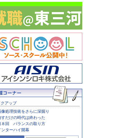
ックアップ
画像処理技術をさらに深掘り
治すだけの時代は終わった
第８回 バランスの取り方
インターハイ開幕