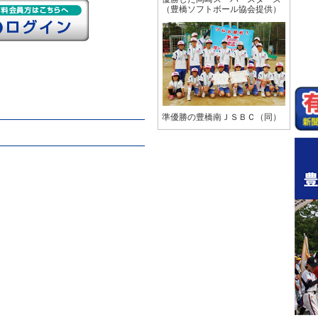
（豊橋ソフトボール協会提供）
準優勝の豊橋南ＪＳＢＣ（同）