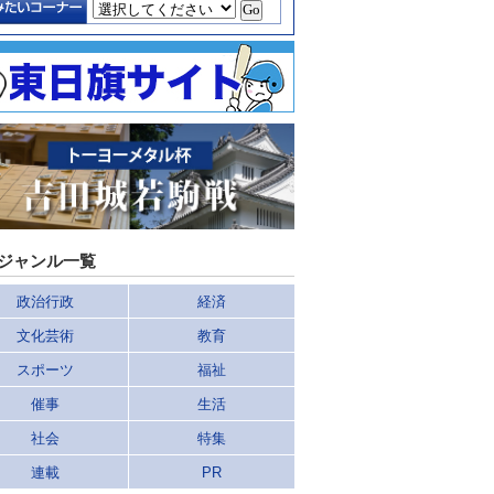
ジャンル一覧
政治行政
経済
文化芸術
教育
スポーツ
福祉
催事
生活
社会
特集
連載
PR