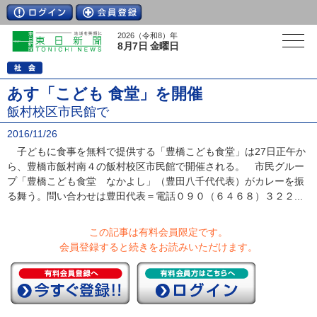
2026（令和8）年
8月7日 金曜日
あす「こども 食堂」を開催
飯村校区市民館で
2016/11/26
子どもに食事を無料で提供する「豊橋こども食堂」は27日正午か
ら、豊橋市飯村南４の飯村校区市民館で開催される。 市民グルー
プ「豊橋こども食堂 なかよし」（豊田八千代代表）がカレーを振
る舞う。問い合わせは豊田代表＝電話０９０（６４６８）３２２...
この記事は有料会員限定です。
会員登録すると続きをお読みいただけます。