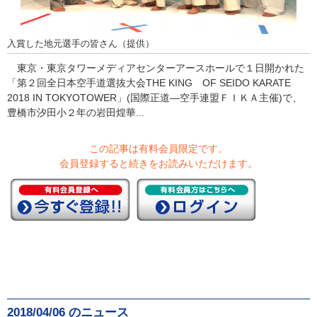
入賞した地元選手の皆さん（提供）
東京・東京タワーメディアセンターアースホールで１日開かれた
「第２回全日本空手道選抜大会THE KING OF SEIDO KARATE
2018 IN TOKYOTOWER」(国際正道―空手連盟ＦＩＫＡ主催)で、
豊橋市汐田小２年の岩田煌華...
この記事は有料会員限定です。
会員登録すると続きをお読みいただけます。
2018/04/06 のニュース