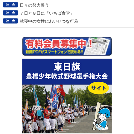
日々の努力誓う
７日と８日に「いちば食堂」
就寝中の女性にわいせつな行為