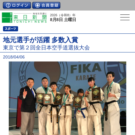
2026（令和8）年
8月8日 土曜日
地元選手が活躍 多数入賞
東京で第２回全日本空手道選抜大会
2018/04/06